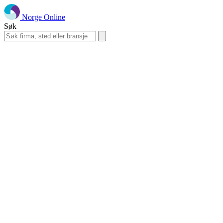
Norge Online
Søk