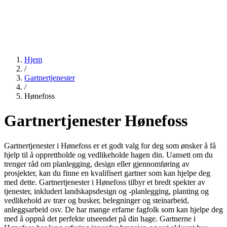
Hjem
/
Gartnertjenester
/
Hønefoss
Gartnertjenester Hønefoss
Gartnertjenester i Hønefoss er et godt valg for deg som ønsker å få
hjelp til å opprettholde og vedlikeholde hagen din. Uansett om du
trenger råd om planlegging, design eller gjennomføring av
prosjekter, kan du finne en kvalifisert gartner som kan hjelpe deg
med dette. Gartnertjenester i Hønefoss tilbyr et bredt spekter av
tjenester, inkludert landskapsdesign og -planlegging, planting og
vedlikehold av trær og busker, belegninger og steinarbeid,
anleggsarbeid osv. De har mange erfarne fagfolk som kan hjelpe deg
med å oppnå det perfekte utseendet på din hage. Gartnerne i