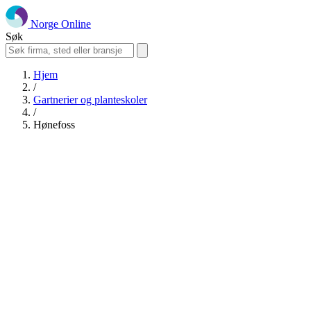
Norge Online
Søk
Hjem
/
Gartnerier og planteskoler
/
Hønefoss