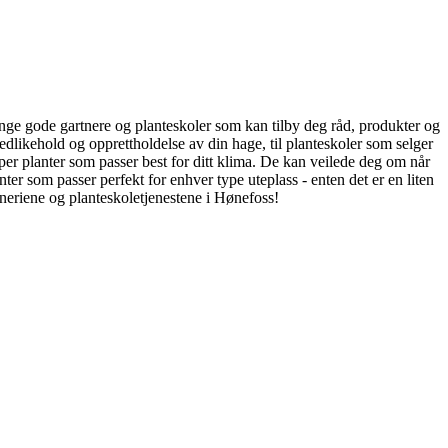
 mange gode gartnere og planteskoler som kan tilby deg råd, produkter og
edlikehold og opprettholdelse av din hage, til planteskoler som selger
yper planter som passer best for ditt klima. De kan veilede deg om når
anter som passer perfekt for enhver type uteplass - enten det er en liten
tneriene og planteskoletjenestene i Hønefoss!