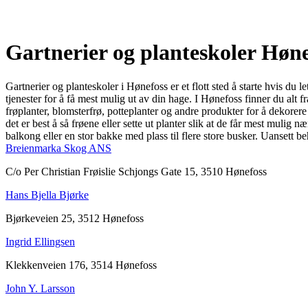
Gartnerier og planteskoler Høne
Gartnerier og planteskoler i Hønefoss er et flott sted å starte hvis du
tjenester for å få mest mulig ut av din hage. I Hønefoss finner du alt
frøplanter, blomsterfrø, potteplanter og andre produkter for å dekorere
det er best å så frøene eller sette ut planter slik at de får mest mulig 
balkong eller en stor bakke med plass til flere store busker. Uansett 
Breienmarka Skog ANS
C/o Per Christian Frøislie Schjongs Gate 15, 3510 Hønefoss
Hans Bjella Bjørke
Bjørkeveien 25, 3512 Hønefoss
Ingrid Ellingsen
Klekkenveien 176, 3514 Hønefoss
John Y. Larsson