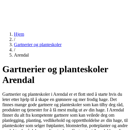
Hjem
/
Gartnerier og planteskoler
/
Arendal
Gartnerier og planteskoler
Arendal
Gartnerier og planteskoler i Arendal er et flott sted å starte hvis du
leter etter hjelp til å skape en grønnere og mer frodig hage. Det
finnes mange gode gartnere og planteskoler som kan tilby deg råd,
produkter og tjenester for å få mest mulig ut av din hage. I Arendal
finner du alt fra kompetente gartnere som kan veilede deg om
planlegging, planting, vedlikehold og opprettholdelse av din hage, til
planteskoler som selger frøplanter, blomsterfrø, potteplanter og andre