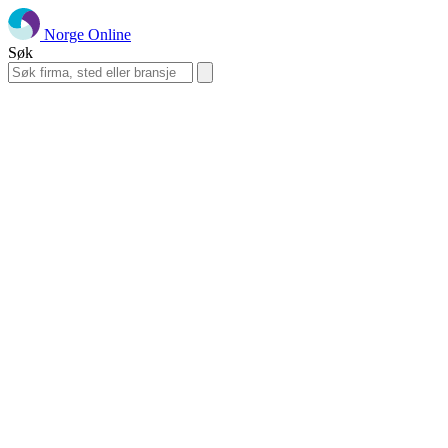
Norge Online
Søk