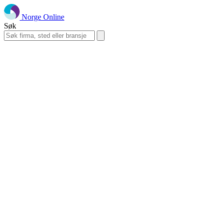
Norge Online
Søk