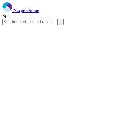
Norge Online
Søk