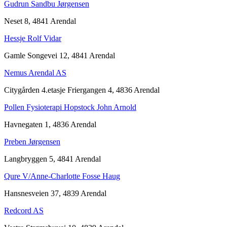
Gudrun Sandbu Jørgensen
Neset 8, 4841 Arendal
Hessje Rolf Vidar
Gamle Songevei 12, 4841 Arendal
Nemus Arendal AS
Citygården 4.etasje Friergangen 4, 4836 Arendal
Pollen Fysioterapi Hopstock John Arnold
Havnegaten 1, 4836 Arendal
Preben Jørgensen
Langbryggen 5, 4841 Arendal
Qure V/Anne-Charlotte Fosse Haug
Hansnesveien 37, 4839 Arendal
Redcord AS