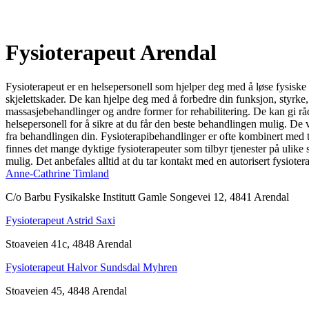
Fysioterapeut Arendal
Fysioterapeut er en helsepersonell som hjelper deg med å løse fysisk
skjelettskader. De kan hjelpe deg med å forbedre din funksjon, styrke, f
massasjebehandlinger og andre former for rehabilitering. De kan gi rå
helsepersonell for å sikre at du får den beste behandlingen mulig. De
fra behandlingen din. Fysioterapibehandlinger er ofte kombinert med t
finnes det mange dyktige fysioterapeuter som tilbyr tjenester på ulike s
mulig. Det anbefales alltid at du tar kontakt med en autorisert fysio
Anne-Cathrine Timland
C/o Barbu Fysikalske Institutt Gamle Songevei 12, 4841 Arendal
Fysioterapeut Astrid Saxi
Stoaveien 41c, 4848 Arendal
Fysioterapeut Halvor Sundsdal Myhren
Stoaveien 45, 4848 Arendal