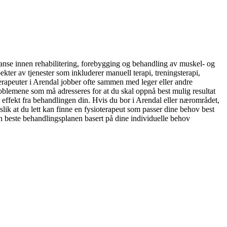
tanse innen rehabilitering, forebygging og behandling av muskel- og
ekter av tjenester som inkluderer manuell terapi, treningsterapi,
terapeuter i Arendal jobber ofte sammen med leger eller andre
roblemene som må adresseres for at du skal oppnå best mulig resultat
 effekt fra behandlingen din. Hvis du bor i Arendal eller nærområdet,
 slik at du lett kan finne en fysioterapeut som passer dine behov best
en beste behandlingsplanen basert på dine individuelle behov