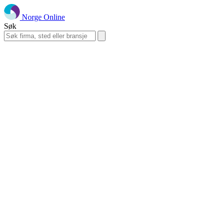
Norge Online
Søk