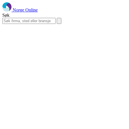
Norge Online
Søk