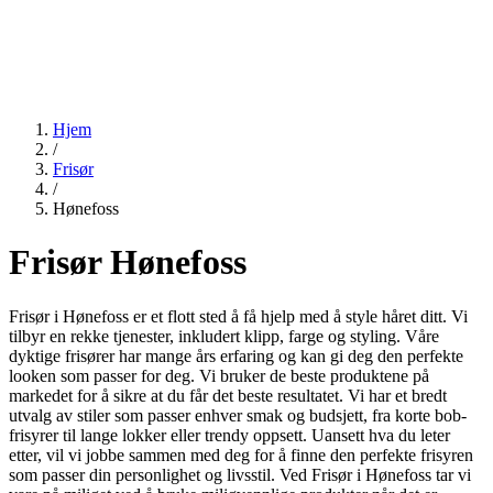
Hjem
/
Frisør
/
Hønefoss
Frisør Hønefoss
Frisør i Hønefoss er et flott sted å få hjelp med å style håret ditt. Vi
tilbyr en rekke tjenester, inkludert klipp, farge og styling. Våre
dyktige frisører har mange års erfaring og kan gi deg den perfekte
looken som passer for deg. Vi bruker de beste produktene på
markedet for å sikre at du får det beste resultatet. Vi har et bredt
utvalg av stiler som passer enhver smak og budsjett, fra korte bob-
frisyrer til lange lokker eller trendy oppsett. Uansett hva du leter
etter, vil vi jobbe sammen med deg for å finne den perfekte frisyren
som passer din personlighet og livsstil. Ved Frisør i Hønefoss tar vi