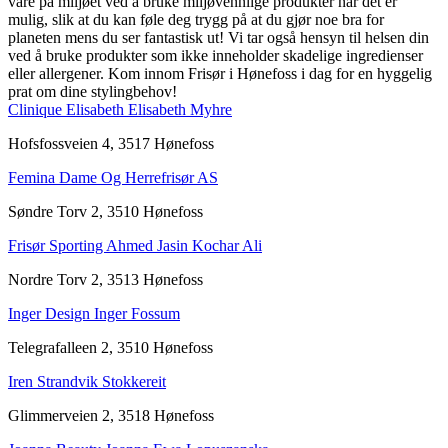
vare på miljøet ved å bruke miljøvennlige produkter når det er
mulig, slik at du kan føle deg trygg på at du gjør noe bra for
planeten mens du ser fantastisk ut! Vi tar også hensyn til helsen din
ved å bruke produkter som ikke inneholder skadelige ingredienser
eller allergener. Kom innom Frisør i Hønefoss i dag for en hyggelig
prat om dine stylingbehov!
Clinique Elisabeth Elisabeth Myhre
Hofsfossveien 4, 3517 Hønefoss
Femina Dame Og Herrefrisør AS
Søndre Torv 2, 3510 Hønefoss
Frisør Sporting Ahmed Jasin Kochar Ali
Nordre Torv 2, 3513 Hønefoss
Inger Design Inger Fossum
Telegrafalleen 2, 3510 Hønefoss
Iren Strandvik Stokkereit
Glimmerveien 2, 3518 Hønefoss