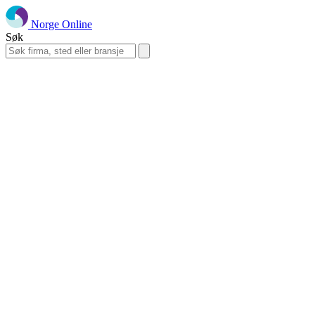
Norge Online
Søk