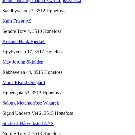
Joanna Beauty Joanna Ewa Lopuszanska
Sandbyveien 27, 3512 Hønefoss
Kai's Frisør AS
Søndre Torv 4, 3510 Hønefoss
Kristine Hauk Bjerkeli
Høybyveien 17, 3517 Hønefoss
May Jorunn Skjolden
Rabbaveien 44, 3515 Hønefoss
Mona Elsrud Ødegård
Hønengata 53, 3513 Hønefoss
Salong Metamorfose Wikarek
Sigrid Undsets Vei 2, 3515 Hønefoss
Studio 3 Hårverksted ANS
Nordre Torv 2, 3513 Hønefoss