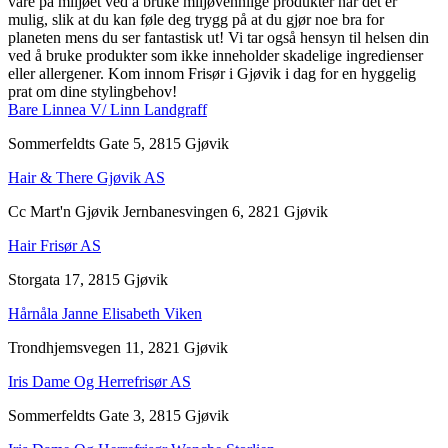
vare på miljøet ved å bruke miljøvennlige produkter når det er
mulig, slik at du kan føle deg trygg på at du gjør noe bra for
planeten mens du ser fantastisk ut! Vi tar også hensyn til helsen din
ved å bruke produkter som ikke inneholder skadelige ingredienser
eller allergener. Kom innom Frisør i Gjøvik i dag for en hyggelig
prat om dine stylingbehov!
Bare Linnea V/ Linn Landgraff
Sommerfeldts Gate 5, 2815 Gjøvik
Hair & There Gjøvik AS
Cc Mart'n Gjøvik Jernbanesvingen 6, 2821 Gjøvik
Hair Frisør AS
Storgata 17, 2815 Gjøvik
Hårnåla Janne Elisabeth Viken
Trondhjemsvegen 11, 2821 Gjøvik
Iris Dame Og Herrefrisør AS
Sommerfeldts Gate 3, 2815 Gjøvik