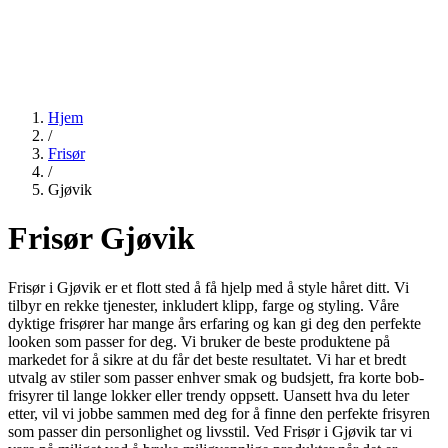
Hjem
/
Frisør
/
Gjøvik
Frisør Gjøvik
Frisør i Gjøvik er et flott sted å få hjelp med å style håret ditt. Vi
tilbyr en rekke tjenester, inkludert klipp, farge og styling. Våre
dyktige frisører har mange års erfaring og kan gi deg den perfekte
looken som passer for deg. Vi bruker de beste produktene på
markedet for å sikre at du får det beste resultatet. Vi har et bredt
utvalg av stiler som passer enhver smak og budsjett, fra korte bob-
frisyrer til lange lokker eller trendy oppsett. Uansett hva du leter
etter, vil vi jobbe sammen med deg for å finne den perfekte frisyren
som passer din personlighet og livsstil. Ved Frisør i Gjøvik tar vi