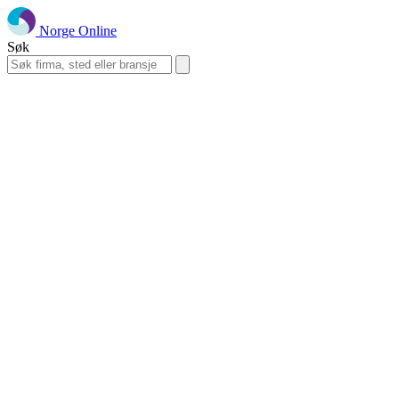
Norge Online
Søk