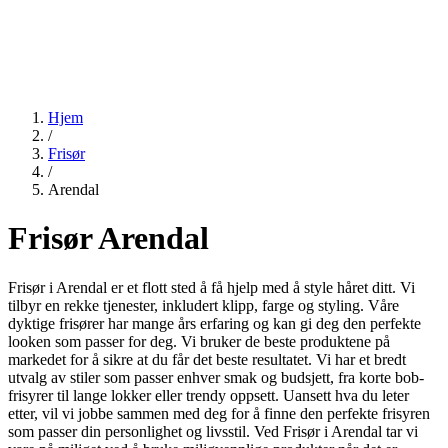
Hjem
/
Frisør
/
Arendal
Frisør Arendal
Frisør i Arendal er et flott sted å få hjelp med å style håret ditt. Vi
tilbyr en rekke tjenester, inkludert klipp, farge og styling. Våre
dyktige frisører har mange års erfaring og kan gi deg den perfekte
looken som passer for deg. Vi bruker de beste produktene på
markedet for å sikre at du får det beste resultatet. Vi har et bredt
utvalg av stiler som passer enhver smak og budsjett, fra korte bob-
frisyrer til lange lokker eller trendy oppsett. Uansett hva du leter
etter, vil vi jobbe sammen med deg for å finne den perfekte frisyren
som passer din personlighet og livsstil. Ved Frisør i Arendal tar vi