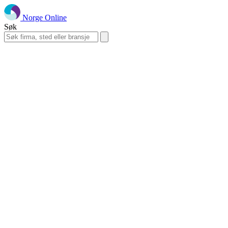
Norge Online
Søk