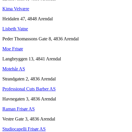
Kima Velvære
Heidalen 47, 4848 Arendal
Lisbeth Vatne
Peder Thomassons Gate 8, 4836 Arendal
Moe Frisør
Langbryggen 13, 4841 Arendal
Motehår AS
Strandgaten 2, 4836 Arendal
Professional Cuts Barber AS
Havnegaten 3, 4836 Arendal
Raman Frisør AS
Vestre Gate 3, 4836 Arendal
Studiocapelli Frisør AS