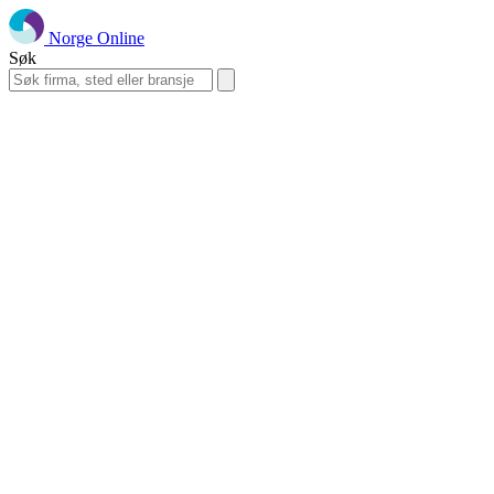
Norge Online
Søk