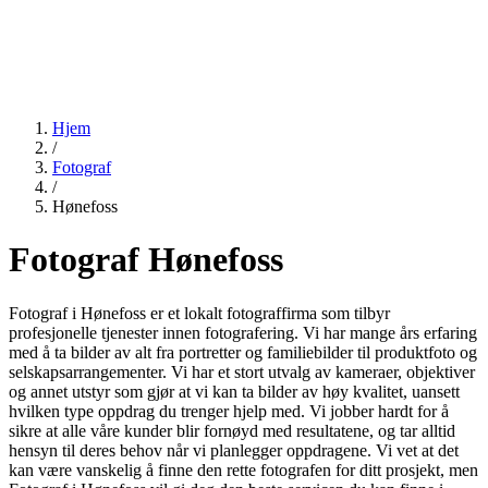
Hjem
/
Fotograf
/
Hønefoss
Fotograf Hønefoss
Fotograf i Hønefoss er et lokalt fotograffirma som tilbyr
profesjonelle tjenester innen fotografering. Vi har mange års erfaring
med å ta bilder av alt fra portretter og familiebilder til produktfoto og
selskapsarrangementer. Vi har et stort utvalg av kameraer, objektiver
og annet utstyr som gjør at vi kan ta bilder av høy kvalitet, uansett
hvilken type oppdrag du trenger hjelp med. Vi jobber hardt for å
sikre at alle våre kunder blir fornøyd med resultatene, og tar alltid
hensyn til deres behov når vi planlegger oppdragene. Vi vet at det
kan være vanskelig å finne den rette fotografen for ditt prosjekt, men