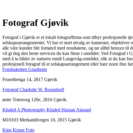
Fotograf Gjøvik
Fotograf i Gjøvik er et lokalt fotograffirma som tilbyr profesjonelle tje
selskapsarrangementer. Vi har et stort utvalg av kameraer, objektiver o
alle våre kunder blir fornøyd med resultatene, og tar alltid hensyn til
vil gi deg den beste servicen du kan finne i området. Ved Fotograf i G
med å ta bilder av naturen rundt Langevåg-området, slik at du kan fan
profesjonell fotograf til et selskapsarrangement eller bare noen fine fam
Fotobuketten Granheim
Frusethenga 14, 2817 Gjøvik
Fotograf Charlotte W. Rosenhoff
østre Totenveg 120e, 2816 Gjøvik
Khaled A Photography Khaled Hassan Alassad
M10103 Merkantilvegen 10, 2815 Gjøvik
Kine Kruge Foto