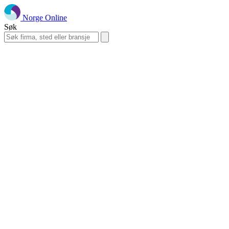
Norge Online
Søk