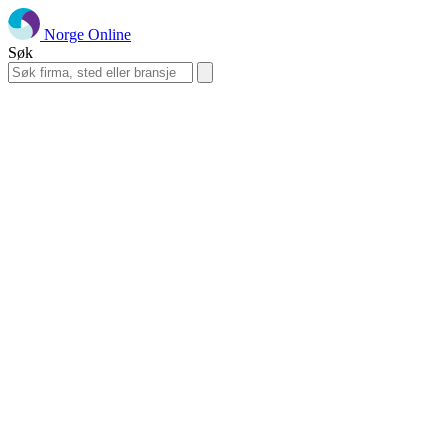
Norge Online
Søk