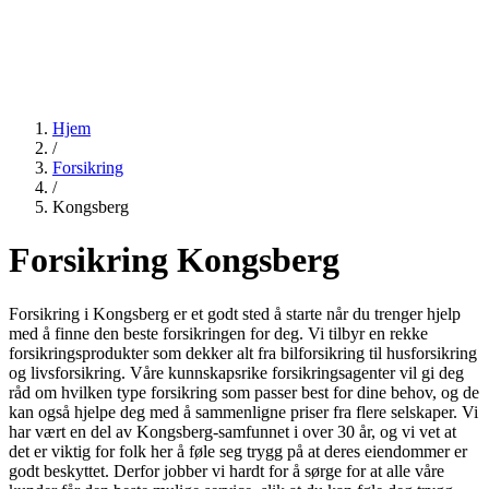
Hjem
/
Forsikring
/
Kongsberg
Forsikring Kongsberg
Forsikring i Kongsberg er et godt sted å starte når du trenger hjelp
med å finne den beste forsikringen for deg. Vi tilbyr en rekke
forsikringsprodukter som dekker alt fra bilforsikring til husforsikring
og livsforsikring. Våre kunnskapsrike forsikringsagenter vil gi deg
råd om hvilken type forsikring som passer best for dine behov, og de
kan også hjelpe deg med å sammenligne priser fra flere selskaper. Vi
har vært en del av Kongsberg-samfunnet i over 30 år, og vi vet at
det er viktig for folk her å føle seg trygg på at deres eiendommer er
godt beskyttet. Derfor jobber vi hardt for å sørge for at alle våre