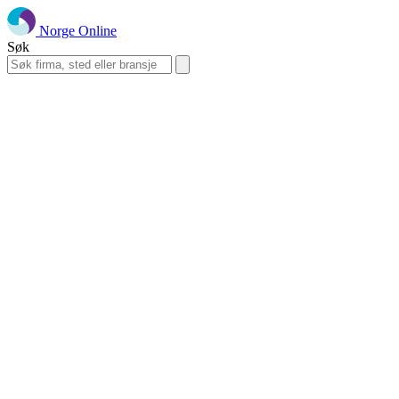
Norge Online
Søk