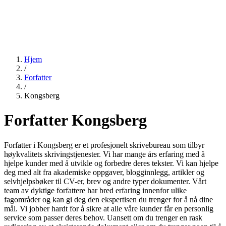
Hjem
/
Forfatter
/
Kongsberg
Forfatter Kongsberg
Forfatter i Kongsberg er et profesjonelt skrivebureau som tilbyr
høykvalitets skrivingstjenester. Vi har mange års erfaring med å
hjelpe kunder med å utvikle og forbedre deres tekster. Vi kan hjelpe
deg med alt fra akademiske oppgaver, blogginnlegg, artikler og
selvhjelpsbøker til CV-er, brev og andre typer dokumenter. Vårt
team av dyktige forfattere har bred erfaring innenfor ulike
fagområder og kan gi deg den ekspertisen du trenger for å nå dine
mål. Vi jobber hardt for å sikre at alle våre kunder får en personlig
service som passer deres behov. Uansett om du trenger en rask