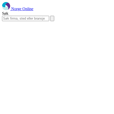
Norge Online
Søk