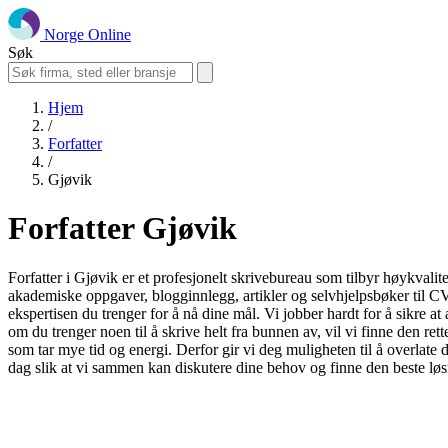
Norge Online
Søk
Hjem
/
Forfatter
/
Gjøvik
Forfatter Gjøvik
Forfatter i Gjøvik er et profesjonelt skrivebureau som tilbyr høykvalit
akademiske oppgaver, blogginnlegg, artikler og selvhjelpsbøker til CV
ekspertisen du trenger for å nå dine mål. Vi jobber hardt for å sikre a
om du trenger noen til å skrive helt fra bunnen av, vil vi finne den ret
som tar mye tid og energi. Derfor gir vi deg muligheten til å overlate 
dag slik at vi sammen kan diskutere dine behov og finne den beste lø