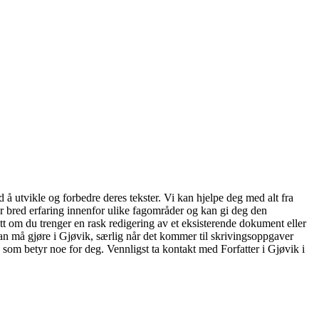
 å utvikle og forbedre deres tekster. Vi kan hjelpe deg med alt fra
ar bred erfaring innenfor ulike fagområder og kan gi deg den
ett om du trenger en rask redigering av et eksisterende dokument eller
t man må gjøre i Gjøvik, særlig når det kommer til skrivingsoppgaver
g som betyr noe for deg. Vennligst ta kontakt med Forfatter i Gjøvik i