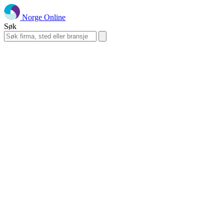
Norge Online
Søk