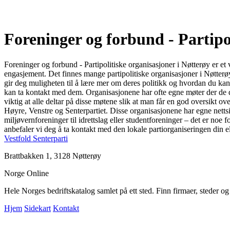
Foreninger og forbund - Partipo
Foreninger og forbund - Partipolitiske organisasjoner i Nøtterøy er et 
engasjement. Det finnes mange partipolitiske organisasjoner i Nøtterø
gir deg muligheten til å lære mer om deres politikk og hvordan du kan d
kan ta kontakt med dem. Organisasjonene har ofte egne møter der de di
viktig at alle deltar på disse møtene slik at man får en god oversikt ov
Høyre, Venstre og Senterpartiet. Disse organisasjonene har egne nettsid
miljøvernforeninger til idrettslag eller studentforeninger – det er noe
anbefaler vi deg å ta kontakt med den lokale partiorganiseringen din e
Vestfold Senterparti
Brattbakken 1, 3128 Nøtterøy
Norge Online
Hele Norges bedriftskatalog samlet på ett sted. Finn firmaer, steder o
Hjem
Sidekart
Kontakt