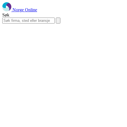
Norge Online
Søk