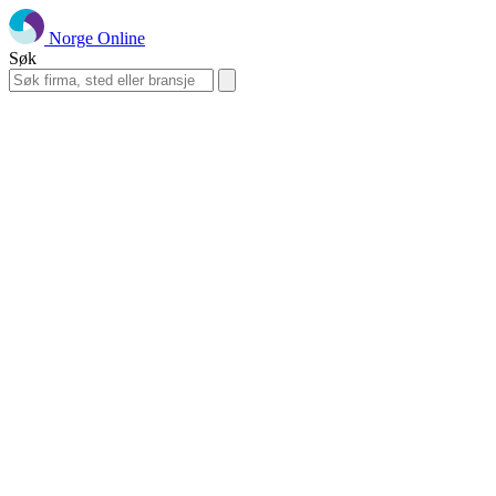
Norge Online
Søk