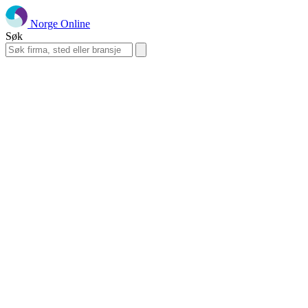
Norge Online
Søk