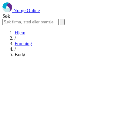
Norge Online
Søk
Hjem
/
Forening
/
Bodø