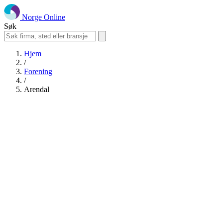
Norge Online
Søk
Hjem
/
Forening
/
Arendal