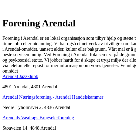
Forening Arendal
Forening i Arendal er en lokal organisasjon som tilbyr hjelp og støtte 
finne jobb eller utdanning. Vi har også et nettverk av frivillige som 
i Arendal-området, uansett alder, kultur eller bakgrunn. Vårt mål er å
beste servicen mulig. Ved Forening i Arendal fokuserer vi på de grunn
og psykososial støtte. Vi jobber hardt for å skape et trygt miljø der a
via telefon eller epost for mer informasjon om vores tjenester. Vennl
området
Arendal Jazzklubb
4801 Arendal, 4801 Arendal
Arendal Næringsforening - Arendal Handelskammer
Nedre Tyholmsvei 2, 4836 Arendal
Arendals Vasdrags Brugseierforening
Stoaveien 14, 4848 Arendal