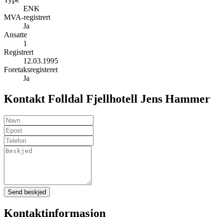
ENK
MVA-registrert
Ja
Ansatte
1
Registrert
12.03.1995
Foretaksregisteret
Ja
Kontakt Folldal Fjellhotell Jens Hammer
Send beskjed
Kontaktinformasjon