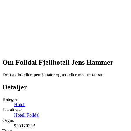
Om Folldal Fjellhotell Jens Hammer
Drift av hoteller, pensjonater og moteller med restaurant
Detaljer
Kategori
Hotell
Lokalt søk
Hotell Folldal
Orgnr.
955170253
Type