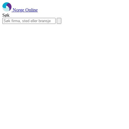
Norge Online
Søk