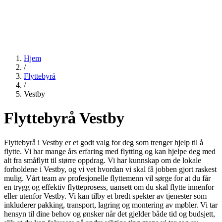
Hjem
/
Flyttebyrå
/
Vestby
Flyttebyrå Vestby
Flyttebyrå i Vestby er et godt valg for deg som trenger hjelp til å
flytte. Vi har mange års erfaring med flytting og kan hjelpe deg med
alt fra småflytt til større oppdrag. Vi har kunnskap om de lokale
forholdene i Vestby, og vi vet hvordan vi skal få jobben gjort raskest
mulig. Vårt team av profesjonelle flyttemenn vil sørge for at du får
en trygg og effektiv flytteprosess, uansett om du skal flytte innenfor
eller utenfor Vestby. Vi kan tilby et bredt spekter av tjenester som
inkluderer pakking, transport, lagring og montering av møbler. Vi tar
hensyn til dine behov og ønsker når det gjelder både tid og budsjett,