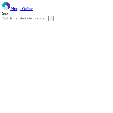
Norge Online
Søk