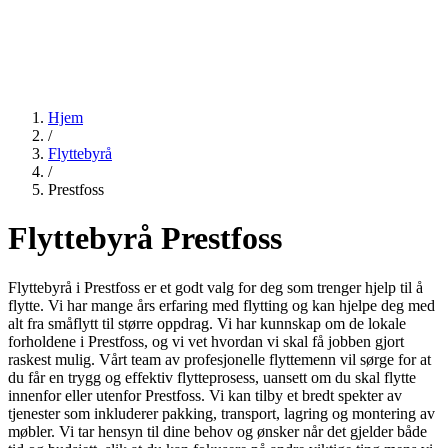
Hjem
/
Flyttebyrå
/
Prestfoss
Flyttebyrå Prestfoss
Flyttebyrå i Prestfoss er et godt valg for deg som trenger hjelp til å
flytte. Vi har mange års erfaring med flytting og kan hjelpe deg med
alt fra småflytt til større oppdrag. Vi har kunnskap om de lokale
forholdene i Prestfoss, og vi vet hvordan vi skal få jobben gjort
raskest mulig. Vårt team av profesjonelle flyttemenn vil sørge for at
du får en trygg og effektiv flytteprosess, uansett om du skal flytte
innenfor eller utenfor Prestfoss. Vi kan tilby et bredt spekter av
tjenester som inkluderer pakking, transport, lagring og montering av
møbler. Vi tar hensyn til dine behov og ønsker når det gjelder både