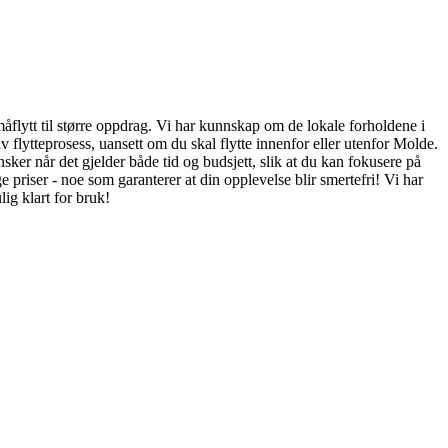
småflytt til større oppdrag. Vi har kunnskap om de lokale forholdene i
v flytteprosess, uansett om du skal flytte innenfor eller utenfor Molde.
sker når det gjelder både tid og budsjett, slik at du kan fokusere på
 priser - noe som garanterer at din opplevelse blir smertefri! Vi har
lig klart for bruk!