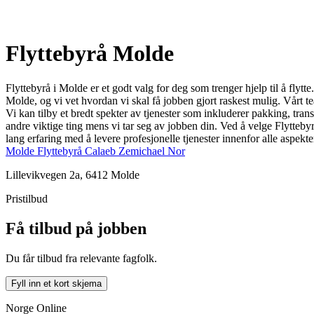
Flyttebyrå Molde
Flyttebyrå i Molde er et godt valg for deg som trenger hjelp til å flyt
Molde, og vi vet hvordan vi skal få jobben gjort raskest mulig. Vårt tea
Vi kan tilby et bredt spekter av tjenester som inkluderer pakking, tran
andre viktige ting mens vi tar seg av jobben din. Ved å velge Flytteby
lang erfaring med å levere profesjonelle tjenester innenfor alle aspekter
Molde Flyttebyrå Calaeb Zemichael Nor
Lillevikvegen 2a, 6412 Molde
Pristilbud
Få tilbud på jobben
Du får tilbud fra relevante fagfolk.
Fyll inn et kort skjema
Norge Online