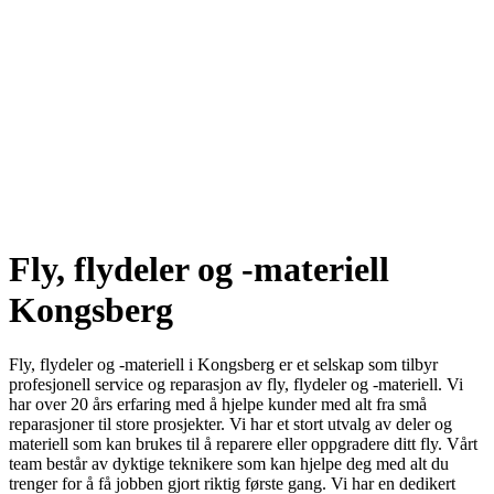
Fly, flydeler og -materiell
Kongsberg
Fly, flydeler og -materiell i Kongsberg er et selskap som tilbyr
profesjonell service og reparasjon av fly, flydeler og -materiell. Vi
har over 20 års erfaring med å hjelpe kunder med alt fra små
reparasjoner til store prosjekter. Vi har et stort utvalg av deler og
materiell som kan brukes til å reparere eller oppgradere ditt fly. Vårt
team består av dyktige teknikere som kan hjelpe deg med alt du
trenger for å få jobben gjort riktig første gang. Vi har en dedikert