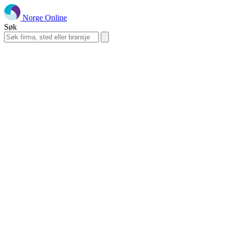
Norge Online
Søk