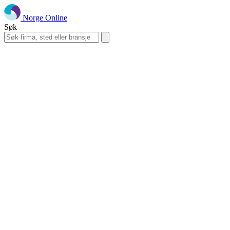
Norge Online
Søk