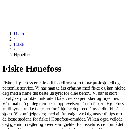
Hjem
/
Fiske
/
Hønefoss
Fiske Hønefoss
Fiske i Hønefoss er et lokalt fiskefirma som tilbyr profesjonell og
personlig service. Vi har mange års erfaring med fiske og kan hjelpe
deg med å finne det beste utstyret for dine behov. Vi har et stort
utvalg av produkter, inkludert båter, redskaper, klær og mye mer.
Vårt mål er å gi deg den beste opplevelsen når du fisker i Hønefoss.
Vi tilbyr en rekke tjenester for å hjelpe deg med å nyte din tid på
sjøen. Vi kan hjelpe deg med alt fra valg av riktig utstyr til tips om
de beste stedene for fiske i Hønefoss-området. Vi kan også veilede
deg gjennom regler og lover som gjelder for fisketurisme i området