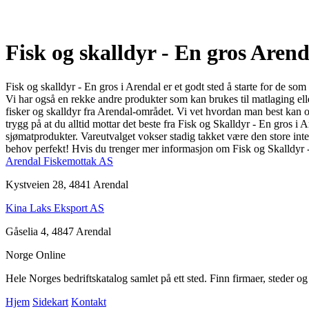
Fisk og skalldyr - En gros Arend
Fisk og skalldyr - En gros i Arendal er et godt sted å starte for de som
Vi har også en rekke andre produkter som kan brukes til matlaging eller 
fisker og skalldyr fra Arendal-området. Vi vet hvordan man best kan opp
trygg på at du alltid mottar det beste fra Fisk og Skalldyr - En gros 
sjømatprodukter. Vareutvalget vokser stadig takket være den store inte
behov perfekt! Hvis du trenger mer informasjon om Fisk og Skalldyr - 
Arendal Fiskemottak AS
Kystveien 28, 4841 Arendal
Kina Laks Eksport AS
Gåselia 4, 4847 Arendal
Norge Online
Hele Norges bedriftskatalog samlet på ett sted. Finn firmaer, steder o
Hjem
Sidekart
Kontakt