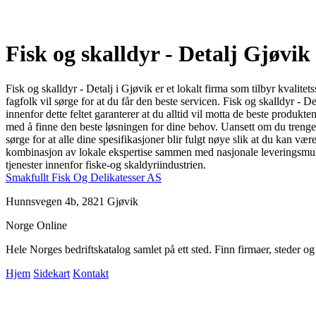
Fisk og skalldyr - Detalj Gjøvik
Fisk og skalldyr - Detalj i Gjøvik er et lokalt firma som tilbyr kvalite
fagfolk vil sørge for at du får den beste servicen. Fisk og skalldyr - De
innenfor dette feltet garanterer at du alltid vil motta de beste produk
med å finne den beste løsningen for dine behov. Uansett om du trenger 
sørge for at alle dine spesifikasjoner blir fulgt nøye slik at du kan vær
kombinasjon av lokale ekspertise sammen med nasjonale leveringsmulighe
tjenester innenfor fiske-og skaldyriindustrien.
Smakfullt Fisk Og Delikatesser AS
Hunnsvegen 4b, 2821 Gjøvik
Norge Online
Hele Norges bedriftskatalog samlet på ett sted. Finn firmaer, steder o
Hjem
Sidekart
Kontakt