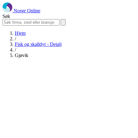
Norge Online
Søk
Hjem
/
Fisk og skalldyr - Detalj
/
Gjøvik