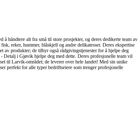
d å håndtere alt fra små til store prosjekter, og deres dedikerte team av
k fisk, reker, hummer, blåskjell og andre delikatesser. Deres ekspertise
et av produkter; de tilbyr også rådgivingstjenester for å hjelpe deg
- Detalj i Gjøvik hjelpe deg med dette. Deres profesjonelle team vil
enset til Larvik-området; de leverer over hele landet! Med sin unike
 perfekt for alle typer bedriftseiere som trenger profesjonelle