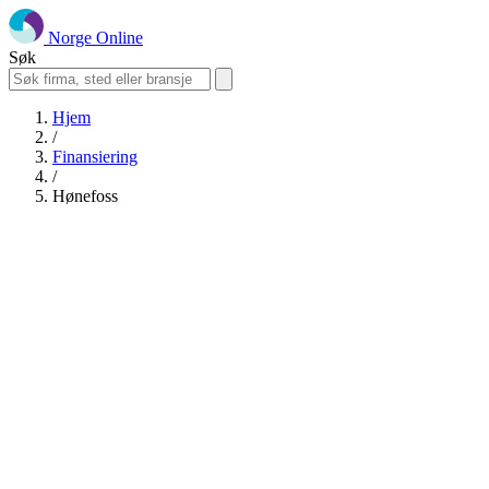
Norge Online
Søk
Hjem
/
Finansiering
/
Hønefoss