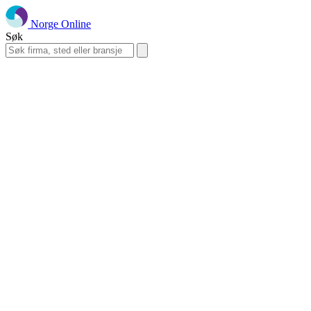
Norge Online
Søk