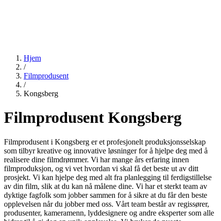
Hjem
/
Filmprodusent
/
Kongsberg
Filmprodusent Kongsberg
Filmprodusent i Kongsberg er et profesjonelt produksjonsselskap
som tilbyr kreative og innovative løsninger for å hjelpe deg med å
realisere dine filmdrømmer. Vi har mange års erfaring innen
filmproduksjon, og vi vet hvordan vi skal få det beste ut av ditt
prosjekt. Vi kan hjelpe deg med alt fra planlegging til ferdigstillelse
av din film, slik at du kan nå målene dine. Vi har et sterkt team av
dyktige fagfolk som jobber sammen for å sikre at du får den beste
opplevelsen når du jobber med oss. Vårt team består av regissører,
produsenter, kameramenn, lyddesignere og andre eksperter som alle