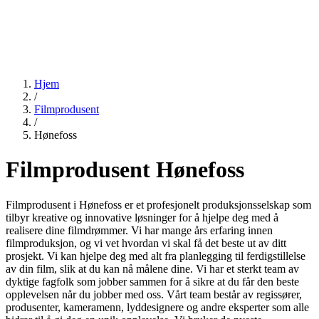
Hjem
/
Filmprodusent
/
Hønefoss
Filmprodusent Hønefoss
Filmprodusent i Hønefoss er et profesjonelt produksjonsselskap som
tilbyr kreative og innovative løsninger for å hjelpe deg med å
realisere dine filmdrømmer. Vi har mange års erfaring innen
filmproduksjon, og vi vet hvordan vi skal få det beste ut av ditt
prosjekt. Vi kan hjelpe deg med alt fra planlegging til ferdigstillelse
av din film, slik at du kan nå målene dine. Vi har et sterkt team av
dyktige fagfolk som jobber sammen for å sikre at du får den beste
opplevelsen når du jobber med oss. Vårt team består av regissører,
produsenter, kameramenn, lyddesignere og andre eksperter som alle