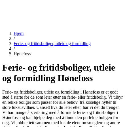
Hjem
/
Ferie- og fritidsboliger, utleie og formidling
/
Hønefoss
Ferie- og fritidsboliger, utleie
og formidling Hønefoss
Ferie- og fritidsboliger, utleie og formidling i Hønefoss er et godt
sted å starte for de som leter etter en ferie- eller fritidsbolig. Vi tilbyr
en rekke boliger som passer for alle behov, fra koselige hytter til
store luksusvillaer. Uansett hva du leter etter, har vi det du trenger.
Vi har mange års erfaring med å formidle ferie- og fritidsboliger i
Hønefoss og kan hjelpe deg med å finne den perfekte boligen for
deg. Vi jobber tett sammen med lokale eiendomsmeglere og andre