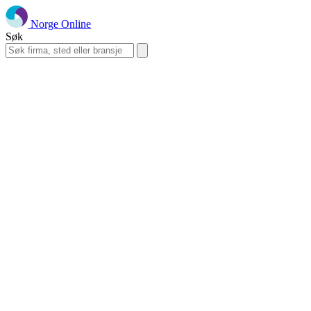
Norge Online
Søk