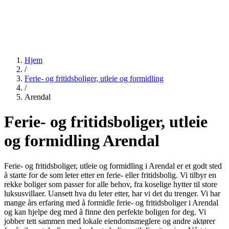
Hjem
/
Ferie- og fritidsboliger, utleie og formidling
/
Arendal
Ferie- og fritidsboliger, utleie
og formidling Arendal
Ferie- og fritidsboliger, utleie og formidling i Arendal er et godt sted
å starte for de som leter etter en ferie- eller fritidsbolig. Vi tilbyr en
rekke boliger som passer for alle behov, fra koselige hytter til store
luksusvillaer. Uansett hva du leter etter, har vi det du trenger. Vi har
mange års erfaring med å formidle ferie- og fritidsboliger i Arendal
og kan hjelpe deg med å finne den perfekte boligen for deg. Vi
jobber tett sammen med lokale eiendomsmeglere og andre aktører