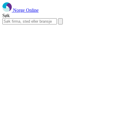
Norge Online
Søk