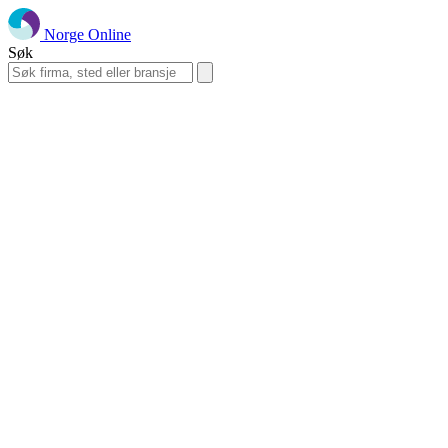
Norge Online
Søk