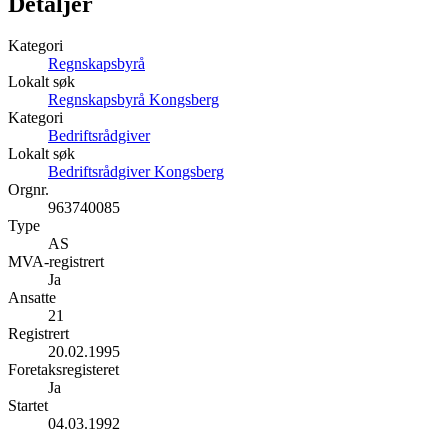
Detaljer
Kategori
Regnskapsbyrå
Lokalt søk
Regnskapsbyrå Kongsberg
Kategori
Bedriftsrådgiver
Lokalt søk
Bedriftsrådgiver Kongsberg
Orgnr.
963740085
Type
AS
MVA-registrert
Ja
Ansatte
21
Registrert
20.02.1995
Foretaksregisteret
Ja
Startet
04.03.1992