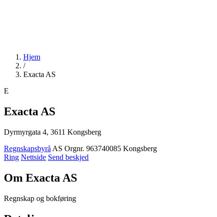
Hjem
/
Exacta AS
E
Exacta AS
Dyrmyrgata 4, 3611 Kongsberg
Regnskapsbyrå
AS
Orgnr. 963740085
Kongsberg
Ring
Nettside
Send beskjed
Om Exacta AS
Regnskap og bokføring