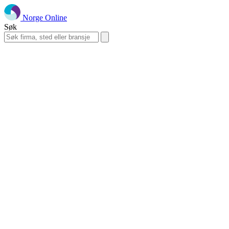
Norge Online
Søk