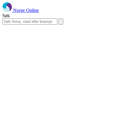
Norge Online
Søk