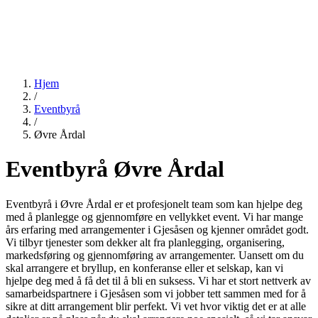
Hjem
/
Eventbyrå
/
Øvre Årdal
Eventbyrå Øvre Årdal
Eventbyrå i Øvre Årdal er et profesjonelt team som kan hjelpe deg
med å planlegge og gjennomføre en vellykket event. Vi har mange
års erfaring med arrangementer i Gjesåsen og kjenner området godt.
Vi tilbyr tjenester som dekker alt fra planlegging, organisering,
markedsføring og gjennomføring av arrangementer. Uansett om du
skal arrangere et bryllup, en konferanse eller et selskap, kan vi
hjelpe deg med å få det til å bli en suksess. Vi har et stort nettverk av
samarbeidspartnere i Gjesåsen som vi jobber tett sammen med for å
sikre at ditt arrangement blir perfekt. Vi vet hvor viktig det er at alle