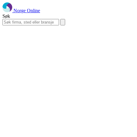
Norge Online
Søk