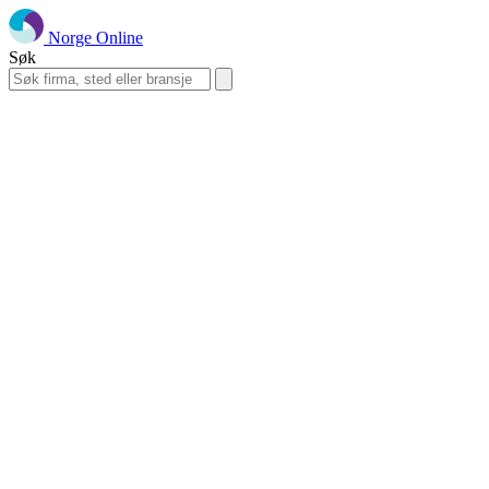
Norge Online
Søk