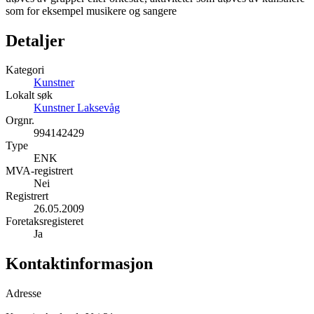
som for eksempel musikere og sangere
Detaljer
Kategori
Kunstner
Lokalt søk
Kunstner Laksevåg
Orgnr.
994142429
Type
ENK
MVA-registrert
Nei
Registrert
26.05.2009
Foretaksregisteret
Ja
Kontaktinformasjon
Adresse