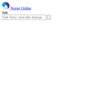
Norge Online
Søk