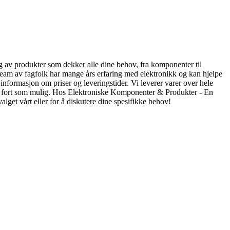
lg av produkter som dekker alle dine behov, fra komponenter til
rt team av fagfolk har mange års erfaring med elektronikk og kan hjelpe
informasjon om priser og leveringstider. Vi leverer varer over hele
m så fort som mulig. Hos Elektroniske Komponenter & Produkter - En
lget vårt eller for å diskutere dine spesifikke behov!