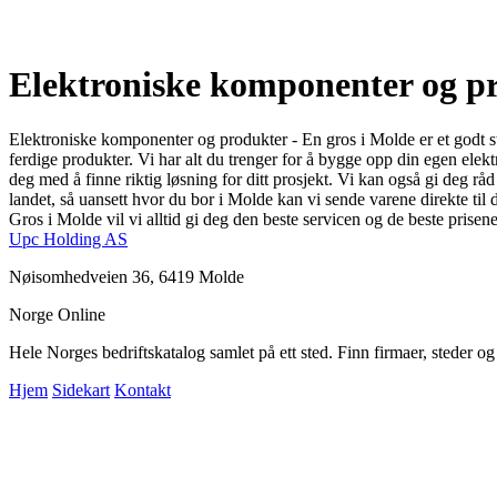
Elektroniske komponenter og pr
Elektroniske komponenter og produkter - En gros i Molde er et godt ste
ferdige produkter. Vi har alt du trenger for å bygge opp din egen elekt
deg med å finne riktig løsning for ditt prosjekt. Vi kan også gi deg r
landet, så uansett hvor du bor i Molde kan vi sende varene direkte ti
Gros i Molde vil vi alltid gi deg den beste servicen og de beste prise
Upc Holding AS
Nøisomhedveien 36, 6419 Molde
Norge Online
Hele Norges bedriftskatalog samlet på ett sted. Finn firmaer, steder o
Hjem
Sidekart
Kontakt