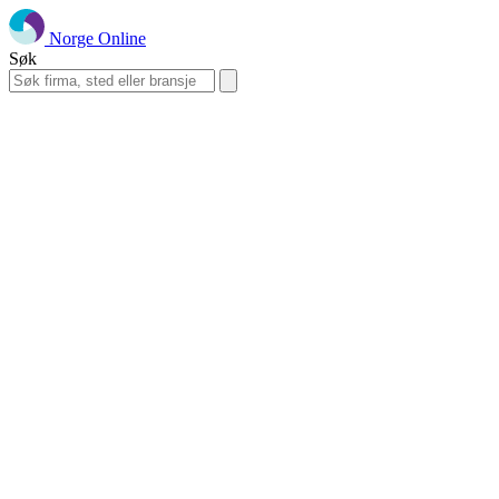
Norge Online
Søk