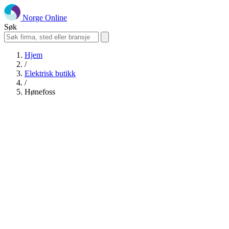
Norge Online
Søk
Hjem
/
Elektrisk butikk
/
Hønefoss