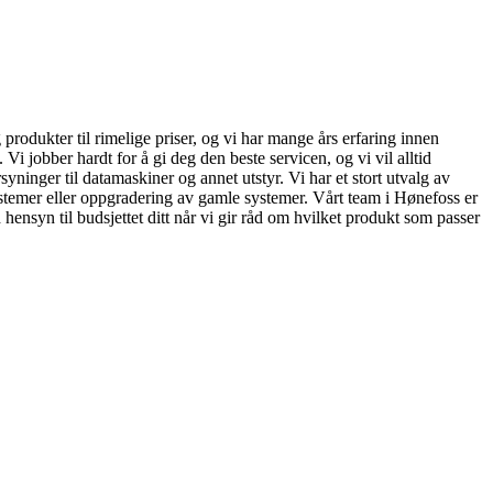
 produkter til rimelige priser, og vi har mange års erfaring innen
i jobber hardt for å gi deg den beste servicen, og vi vil alltid
yninger til datamaskiner og annet utstyr. Vi har et stort utvalg av
systemer eller oppgradering av gamle systemer. Vårt team i Hønefoss er
d hensyn til budsjettet ditt når vi gir råd om hvilket produkt som passer