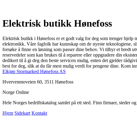
Elektrisk butikk Hønefoss
Elektrisk butikk i Hønefoss er et godt valg for deg som trenger hjelp me
elektronikk. Våre fagfolk har kunnskap om de nyeste teknologiene, slik 
forsøke å finne en løsning som passer dine behov. Vi tilbyr et bredt ut
reservedeler som kan brukes til å reparere eller oppgradere din eksist
dedikert til å gi deg den beste servicen mulig, enten det gjelder rådgiv
best for deg, slik at du får mest mulig verdi for pengene dine. Kom i
Elkjøp Stormarked Hønefoss AS
Hvervenmoveien 60, 3511 Hønefoss
Norge Online
Hele Norges bedriftskatalog samlet på ett sted. Finn firmaer, steder o
Hjem
Sidekart
Kontakt