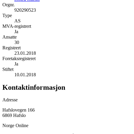
Orgnr.
920290523
Type
AS
MVA-registrert
Ja
Ansatte
30
Registrert
23.01.2018
Foretaksregisteret
Ja
Stiftet
10.01.2018
Kontaktinformasjon
Adresse
Hafslovegen 166
6869 Hafslo
Norge Online