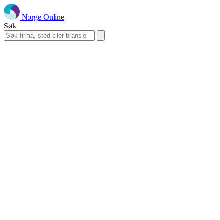
Norge Online
Søk