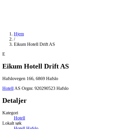
Hjem
/
Eikum Hotell Drift AS
E
Eikum Hotell Drift AS
Hafslovegen 166, 6869 Hafslo
Hotell
AS
Orgnr. 920290523
Hafslo
Detaljer
Kategori
Hotell
Lokalt søk
Hotell Hafslo