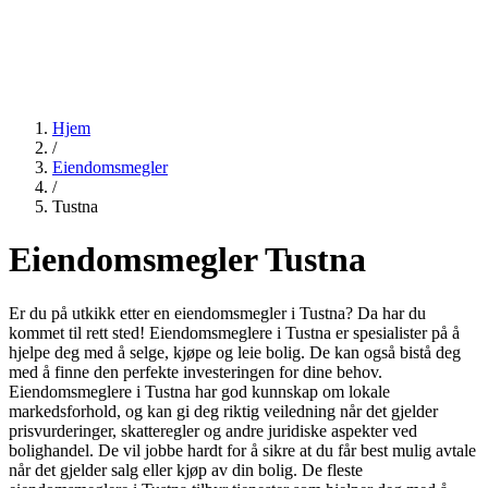
Hjem
/
Eiendomsmegler
/
Tustna
Eiendomsmegler Tustna
Er du på utkikk etter en eiendomsmegler i Tustna? Da har du
kommet til rett sted! Eiendomsmeglere i Tustna er spesialister på å
hjelpe deg med å selge, kjøpe og leie bolig. De kan også bistå deg
med å finne den perfekte investeringen for dine behov.
Eiendomsmeglere i Tustna har god kunnskap om lokale
markedsforhold, og kan gi deg riktig veiledning når det gjelder
prisvurderinger, skatteregler og andre juridiske aspekter ved
bolighandel. De vil jobbe hardt for å sikre at du får best mulig avtale
når det gjelder salg eller kjøp av din bolig. De fleste