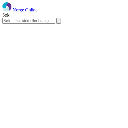
Norge Online
Søk